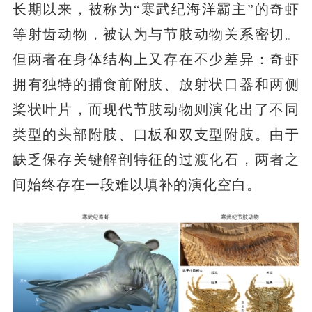
长期以来，被称为“寒武纪海洋霸主”的奇虾
等射齿动物，被认为与节肢动物关系密切。
但两者在身体结构上又存在不少差异：奇虾
拥有独特的捕食前附肢、放射状口器和两侧
桨状叶片，而现代节肢动物则演化出了不同
类型的头部附肢、口板和双支型附肢。由于
缺乏保存关键解剖特征的过渡化石，两者之
间始终存在一段难以填补的演化空白。