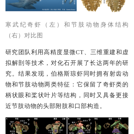
寒武纪奇虾（左）和节肢动物身体结构
（右）对比图
研究团队利用高精度显微CT、三维重建和虚
拟解剖等技术，对化石开展了长达两年的研
究。结果发现，伯格斯琼虾同时拥有射齿动
物和节肢动物两类特征：它保留了奇虾类的
柄状眼和桨状叶片等结构，同时又具备更接
近节肢动物的头部附肢和口部构造。