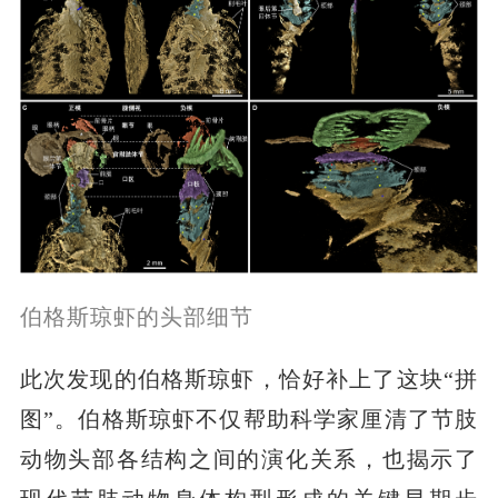
伯格斯琼虾的头部细节
此次发现的伯格斯琼虾，恰好补上了这块“拼
图”。伯格斯琼虾不仅帮助科学家厘清了节肢
动物头部各结构之间的演化关系，也揭示了