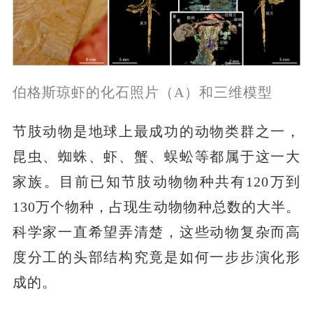
伯格斯琼虾的化石照片（A）和三维模型
节肢动物是地球上最成功的动物类群之一，
昆虫、蜘蛛、虾、蟹、蜈蚣等都属于这一大
家族。目前已知节肢动物物种共有120万到
130万个物种，占现生动物物种总数的大半。
科学家一直希望弄清楚，这些动物复杂而高
度分工的头部结构究竟是如何一步步演化形
成的。