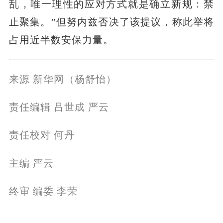
乱，唯一理性的应对方式就是确立新规：禁
止聚集。”但努内兹否决了该提议，称此举将
占用近半数安保力量。
来源 新华网（杨舒怡）
责任编辑 吕世成 严云
责任校对 何丹
主编 严云
终审 编委 李荣