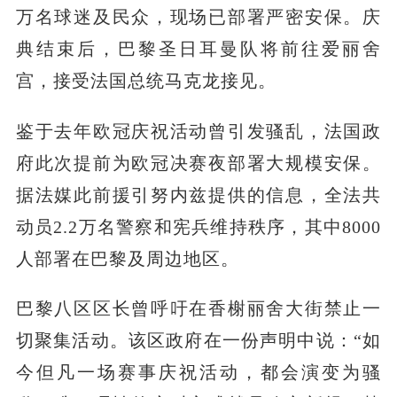
万名球迷及民众，现场已部署严密安保。庆
典结束后，巴黎圣日耳曼队将前往爱丽舍
宫，接受法国总统马克龙接见。
鉴于去年欧冠庆祝活动曾引发骚乱，法国政
府此次提前为欧冠决赛夜部署大规模安保。
据法媒此前援引努内兹提供的信息，全法共
动员2.2万名警察和宪兵维持秩序，其中8000
人部署在巴黎及周边地区。
巴黎八区区长曾呼吁在香榭丽舍大街禁止一
切聚集活动。该区政府在一份声明中说：“如
今但凡一场赛事庆祝活动，都会演变为骚