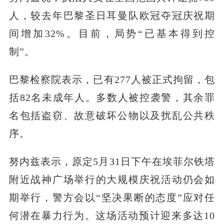
人，较去年巴黎圣日耳曼队欧冠夺冠庆祝期
间增加32%。目前，局势“已基本得到控
制”。
巴黎检察院表示，已有277人被正式拘留，包
括82名未成年人。多数人被控袭警，其余罪
名包括盗窃、故意破坏公物以及扰乱公共秩
序。
努内兹表示，原定5月31日下午在埃菲尔铁塔
附近战神广场举行的大规模庆祝活动仍会如
期举行，警方会以“坚决果断的态度”应对任
何潜在暴力行为。这场活动预计迎来多达10