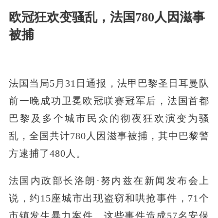
欧冠狂欢变骚乱，法国780人因滋事
被捕
法国当局5月31日通报，法甲巴黎圣日耳曼队
前一晚成功卫冕欧冠联赛冠军后，法国首都
巴黎及多个城市民众的彻夜狂欢演变为骚
乱，全国共计780人因滋事被捕，其中巴黎警
方逮捕了480人。
法国内政部长洛朗·努内兹在新闻发布会上
说，约15座城市出现盗窃和哄抢事件，71个
市镇发生暴力案件。这些事件造成57名安保