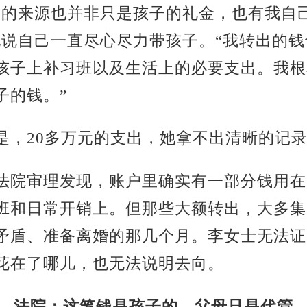
钱的来源也并非只是孩子的礼金，也有我自
她说自己一直尽心尽力带孩子。“我转出的钱
孩子上补习班以及生活上的必要支出。我根
子的钱。”
是，20多万元的支出，她拿不出清晰的记
法院审理发现，账户里确实有一部分钱用在
班和日常开销上。但那些大额转出，大多集
矛盾、准备离婚的那几个月。李女士无法证
花在了哪儿，也无法说明去向。
法院：这笔钱是孩子的，父母只是代管