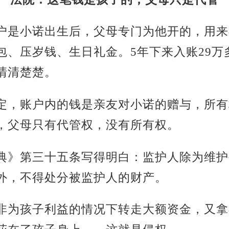
户是小诺出生后，父母专门为他开的，用来
包、压岁钱、生日礼金。5年下来入账29万
清清楚楚。
定，账户内的钱是亲友对小诺的赠与，所有
，父母只有代管权，没有所有权。
典》第三十五条写得明白：监护人除为维护
外，不得处分被监护人的财产。
非为孩子利益的情况下转走大额资金，又拿