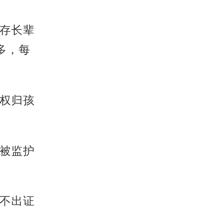
存长辈
多，每
权归孩
被监护
不出证