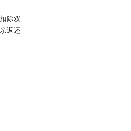
扣除双
亲返还