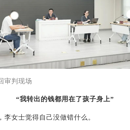
回审判现场
“我转出的钱都用在了孩子身上”
，李女士觉得自己没做错什么。