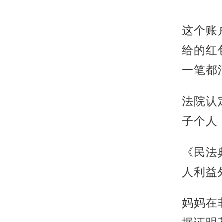
这个账
给的红
一笔都
法院认
子个人
《民法
人利益
妈妈在