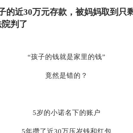
子的近30万元存款，被妈妈取到只剩
法院判了
“孩子的钱就是家里的钱”
竟然是错的？
5岁的小诺名下的账户
5年攒了近30万压岁钱和红包