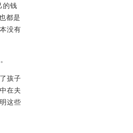
己的钱
也都是
本没有
录。
了孩子
中在夫
明这些