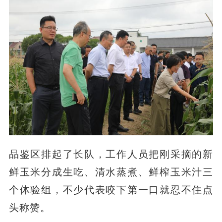
品鉴区排起了长队，工作人员把刚采摘的新
鲜玉米分成生吃、清水蒸煮、鲜榨玉米汁三
个体验组，不少代表咬下第一口就忍不住点
头称赞。