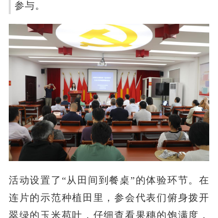
参与。
活动设置了“从田间到餐桌”的体验环节。在
连片的示范种植田里，参会代表们俯身拨开
翠绿的玉米苞叶，仔细查看果穗的饱满度，