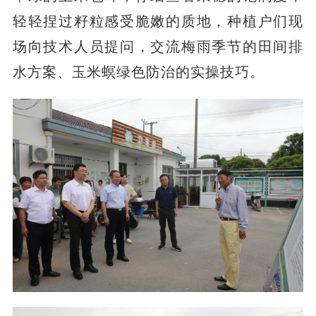
轻轻捏过籽粒感受脆嫩的质地，种植户们现
场向技术人员提问，交流梅雨季节的田间排
水方案、玉米螟绿色防治的实操技巧。